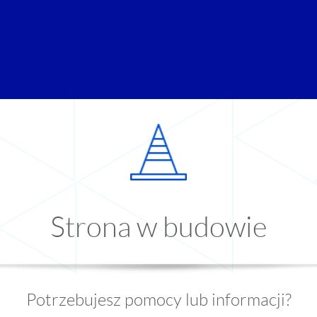
Strona w budowie
Potrzebujesz pomocy lub informacji?